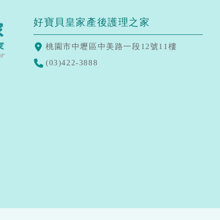
好寶貝皇家產後護理之家
桃園市中壢區中美路一段12號11樓
(03)422-3888