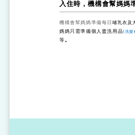
入住時，機構會幫媽媽
機構會幫媽媽準備每日
哺乳衣及
媽媽只需準備個人盥洗用品
(
洗髮
等
。