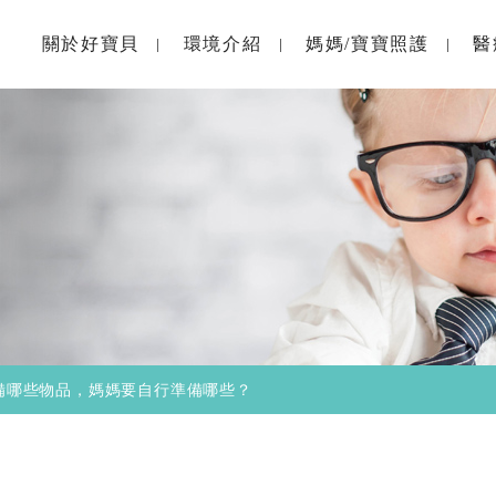
關於好寶貝
環境介紹
媽媽/寶寶照護
醫
備哪些物品，媽媽要自行準備哪些？